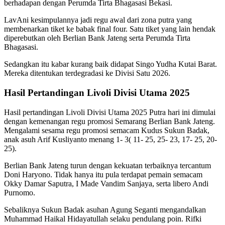
berhadapan dengan Perumda Tirta Bhagasasi Bekasi.
LavAni kesimpulannya jadi regu awal dari zona putra yang
membenarkan tiket ke babak final four. Satu tiket yang lain hendak
diperebutkan oleh Berlian Bank Jateng serta Perumda Tirta
Bhagasasi.
Sedangkan itu kabar kurang baik didapat Singo Yudha Kutai Barat.
Mereka ditentukan terdegradasi ke Divisi Satu 2026.
Hasil Pertandingan Livoli Divisi Utama 2025
Hasil pertandingan Livoli Divisi Utama 2025 Putra hari ini dimulai
dengan kemenangan regu promosi Semarang Berlian Bank Jateng.
Mengalami sesama regu promosi semacam Kudus Sukun Badak,
anak asuh Arif Kusliyanto menang 1- 3( 11- 25, 25- 23, 17- 25, 20-
25).
Berlian Bank Jateng turun dengan kekuatan terbaiknya tercantum
Doni Haryono. Tidak hanya itu pula terdapat pemain semacam
Okky Damar Saputra, I Made Vandim Sanjaya, serta libero Andi
Purnomo.
Sebaliknya Sukun Badak asuhan Agung Seganti mengandalkan
Muhammad Haikal Hidayatullah selaku pendulang poin. Rifki