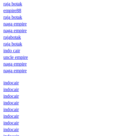
raja botak
empire88
raja botak
naga empire
naga empire
rajabotak
raja botak
indo cair
uncle empire
naga empire
naga empire
indocair
indocair
indocair
indocair
indocair
indocair
indocair
indocair