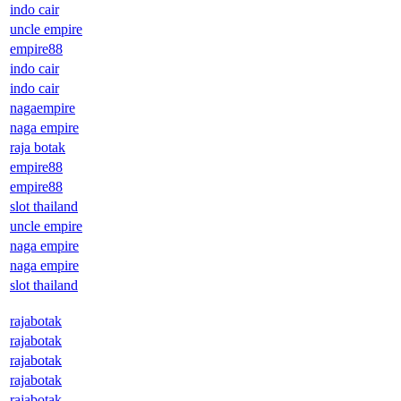
indo cair
uncle empire
empire88
indo cair
indo cair
nagaempire
naga empire
raja botak
empire88
empire88
slot thailand
uncle empire
naga empire
naga empire
slot thailand
rajabotak
rajabotak
rajabotak
rajabotak
rajabotak