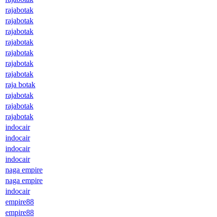
rajabotak
rajabotak
rajabotak
rajabotak
rajabotak
rajabotak
rajabotak
raja botak
rajabotak
rajabotak
rajabotak
indocair
indocair
indocair
indocair
naga empire
naga empire
indocair
empire88
empire88