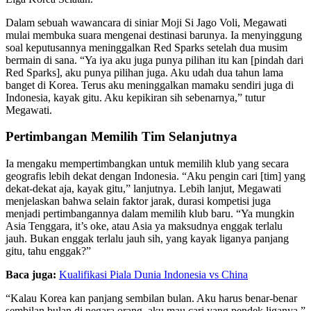
Dalam sebuah wawancara di siniar Moji Si Jago Voli, Megawati
mulai membuka suara mengenai destinasi barunya. Ia menyinggung
soal keputusannya meninggalkan Red Sparks setelah dua musim
bermain di sana. “Ya iya aku juga punya pilihan itu kan [pindah dari
Red Sparks], aku punya pilihan juga. Aku udah dua tahun lama
banget di Korea. Terus aku meninggalkan mamaku sendiri juga di
Indonesia, kayak gitu. Aku kepikiran sih sebenarnya,” tutur
Megawati.
Pertimbangan Memilih Tim Selanjutnya
Ia mengaku mempertimbangkan untuk memilih klub yang secara
geografis lebih dekat dengan Indonesia. “Aku pengin cari [tim] yang
dekat-dekat aja, kayak gitu,” lanjutnya. Lebih lanjut, Megawati
menjelaskan bahwa selain faktor jarak, durasi kompetisi juga
menjadi pertimbangannya dalam memilih klub baru. “Ya mungkin
Asia Tenggara, it’s oke, atau Asia ya maksudnya enggak terlalu
jauh. Bukan enggak terlalu jauh sih, yang kayak liganya panjang
gitu, tahu enggak?”
Baca juga:
Kualifikasi Piala Dunia Indonesia vs China
“Kalau Korea kan panjang sembilan bulan. Aku harus benar-benar
sembilan bulan di negara orang, aku mau cari yang pendek liganya,”