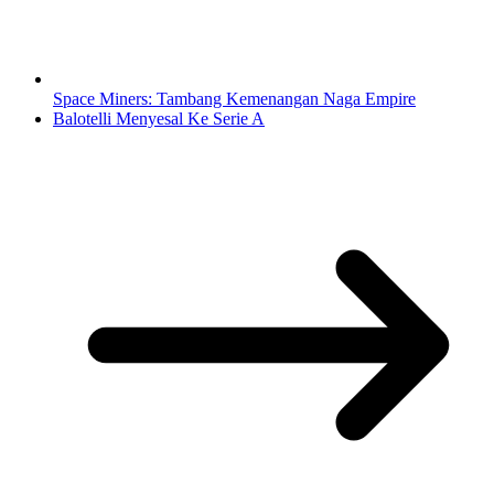
Space Miners: Tambang Kemenangan Naga Empire
Balotelli Menyesal Ke Serie A