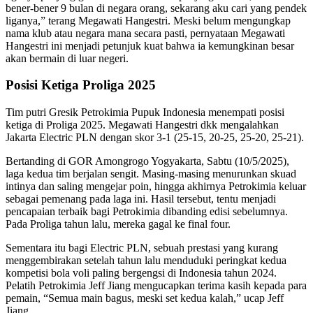
bener-bener 9 bulan di negara orang, sekarang aku cari yang pendek
liganya,” terang Megawati Hangestri. Meski belum mengungkap
nama klub atau negara mana secara pasti, pernyataan Megawati
Hangestri ini menjadi petunjuk kuat bahwa ia kemungkinan besar
akan bermain di luar negeri.
Posisi Ketiga Proliga 2025
Tim putri Gresik Petrokimia Pupuk Indonesia menempati posisi
ketiga di Proliga 2025. Megawati Hangestri dkk mengalahkan
Jakarta Electric PLN dengan skor 3-1 (25-15, 20-25, 25-20, 25-21).
Bertanding di GOR Amongrogo Yogyakarta, Sabtu (10/5/2025),
laga kedua tim berjalan sengit. Masing-masing menurunkan skuad
intinya dan saling mengejar poin, hingga akhirnya Petrokimia keluar
sebagai pemenang pada laga ini. Hasil tersebut, tentu menjadi
pencapaian terbaik bagi Petrokimia dibanding edisi sebelumnya.
Pada Proliga tahun lalu, mereka gagal ke final four.
Sementara itu bagi Electric PLN, sebuah prestasi yang kurang
menggembirakan setelah tahun lalu menduduki peringkat kedua
kompetisi bola voli paling bergengsi di Indonesia tahun 2024.
Pelatih Petrokimia Jeff Jiang mengucapkan terima kasih kepada para
pemain, “Semua main bagus, meski set kedua kalah,” ucap Jeff
Jiang.