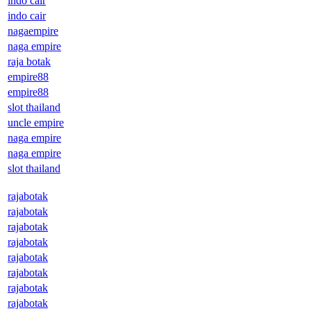
indo cair
indo cair
nagaempire
naga empire
raja botak
empire88
empire88
slot thailand
uncle empire
naga empire
naga empire
slot thailand
rajabotak
rajabotak
rajabotak
rajabotak
rajabotak
rajabotak
rajabotak
rajabotak