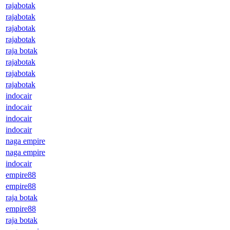
rajabotak
rajabotak
rajabotak
rajabotak
raja botak
rajabotak
rajabotak
rajabotak
indocair
indocair
indocair
indocair
naga empire
naga empire
indocair
empire88
empire88
raja botak
empire88
raja botak