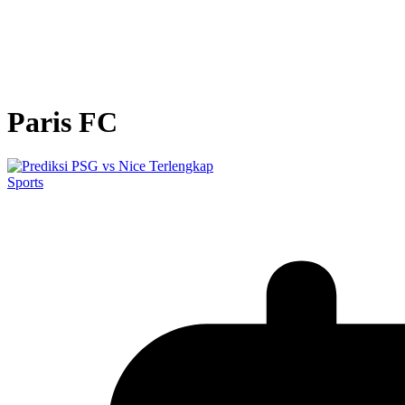
Paris FC
Sports